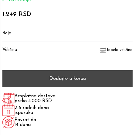
1.249 RSD
Boja
Veličina
Tabela veličina
Dodajte u korpu
Besplatna dostava
preko 4.000 RSD
2-5 radnih dana
isporuka
Povrat do
14 dana