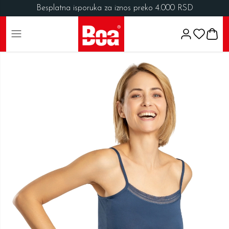
Besplatna isporuka za iznos preko 4.000 RSD