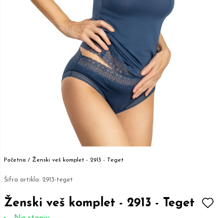
Početna /
Ženski veš komplet - 2913 - Teget
Šifra artikla:
2913-teget
Ženski veš komplet - 2913 - Teget
Na stanju