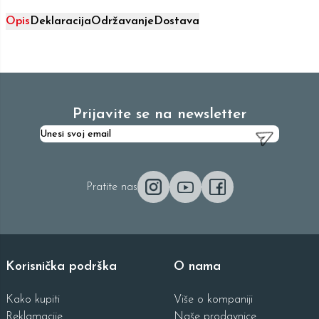
Opis
Deklaracija
Održavanje
Dostava
Prijavite se na newsletter
Pratite nas
Korisnička podrška
O nama
Kako kupiti
Više o kompaniji
Reklamacije
Naše prodavnice