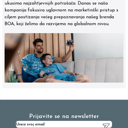
ukusima najzahtjevnijih potrošača. Danas se naša
kompanija fokusira uglavnom na marketinški pristup s
ciljem postizanja većeg prepoznavanja našeg brenda
BOA, koji želimo da razvijemo na globalnom nivou.
Prijavite se na newsletter