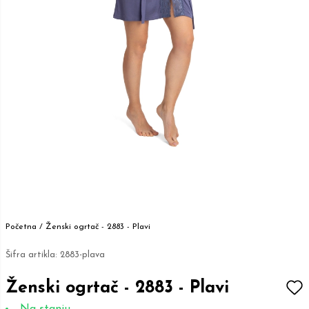
Početna /
Ženski ogrtač - 2883 - Plavi
Šifra artikla:
2883-plava
Ženski ogrtač - 2883 - Plavi
Na stanju