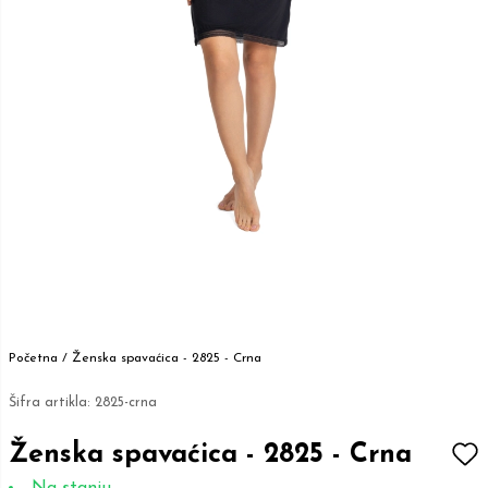
Početna /
Ženska spavaćica - 2825 - Crna
Šifra artikla:
2825-crna
Ženska spavaćica - 2825 - Crna
Na stanju