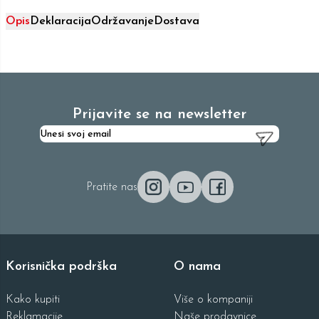
Opis
Deklaracija
Održavanje
Dostava
Prijavite se na newsletter
Pratite nas
Korisnička podrška
O nama
Kako kupiti
Više o kompaniji
Reklamacije
Naše prodavnice