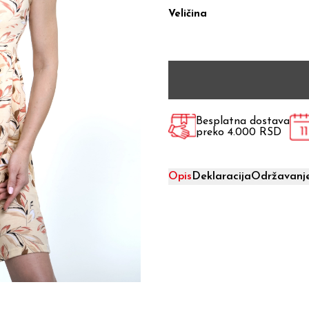
Veličina
Besplatna dostava
preko 4.000 RSD
Opis
Deklaracija
Održavanj