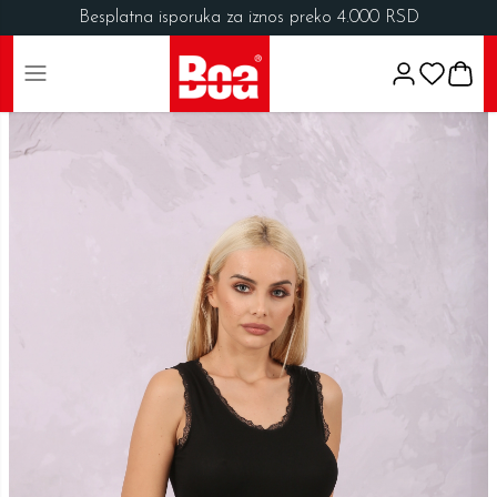
Besplatna isporuka za iznos preko 4.000 RSD