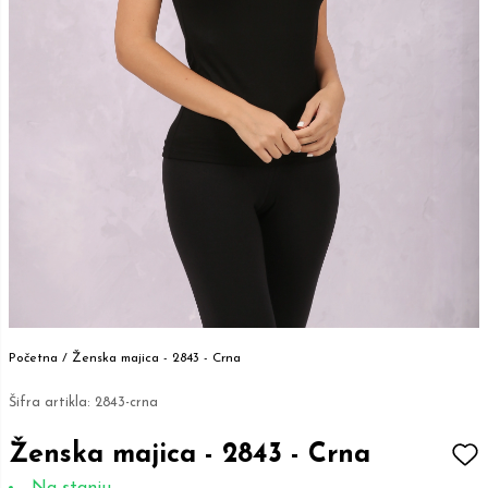
Početna /
Ženska majica - 2843 - Crna
Šifra artikla:
2843-crna
Ženska majica - 2843 - Crna
Na stanju