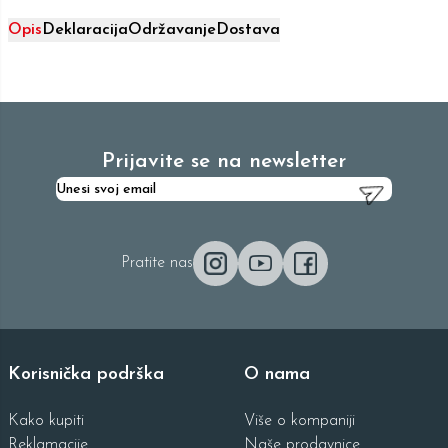
Opis
Deklaracija
Održavanje
Dostava
Prijavite se na newsletter
Pratite nas
Korisnička podrška
O nama
Kako kupiti
Više o kompaniji
Reklamacije
Naše prodavnice