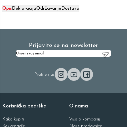
Opis
Deklaracija
Održavanje
Dostava
Prijavite se na newsletter
Pratite nas
Korisnička podrška
O nama
Kako kupiti
Više o kompaniji
Reklamacije
Naše prodavnice