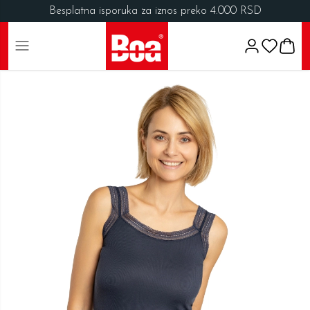
Besplatna isporuka za iznos preko 4.000 RSD