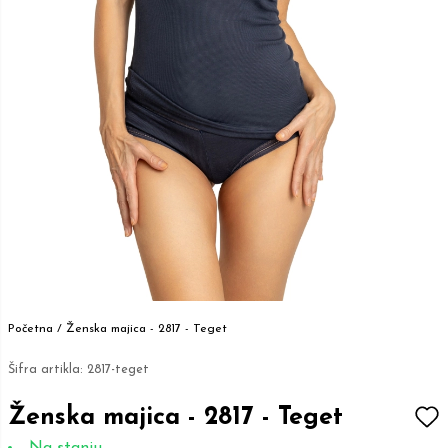
Početna /
Ženska majica - 2817 - Teget
Šifra artikla:
2817-teget
Ženska majica - 2817 - Teget
Na stanju