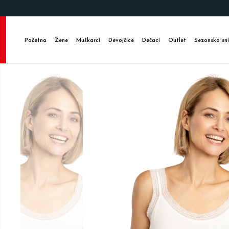
Početna
Žene
Muškarci
Devojčice
Dečaci
Outlet
Sezonsko sni