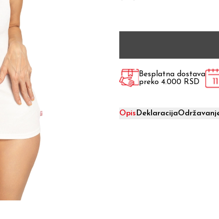
Besplatna dostava
preko 4.000 RSD
Opis
Deklaracija
Održavanj