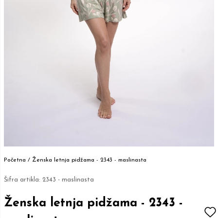
Početna /
Ženska letnja pidžama - 2343 - maslinasta
Šifra artikla:
2343 - maslinasta
Ženska letnja pidžama - 2343 -