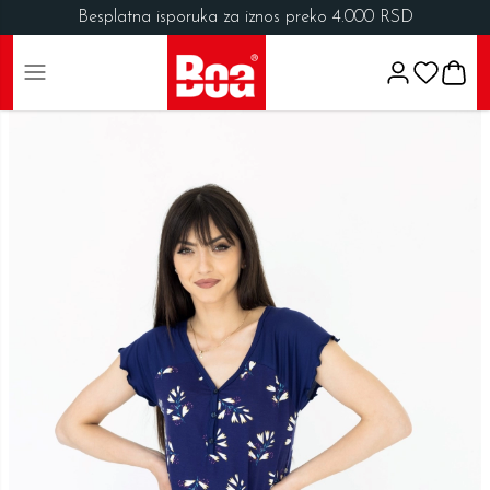
Besplatna isporuka za iznos preko 4.000 RSD