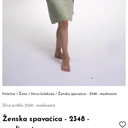
Početna /
Žene
/
Nova kolekcija
/
Ženska spavaćica - 2348 - maslinasta
Šifra artikla:
2348 - maslinasta
Ženska spavaćica - 2348 -