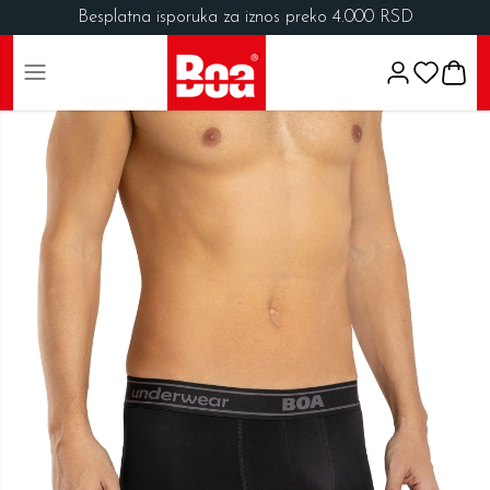
Besplatna isporuka za iznos preko 4.000 RSD