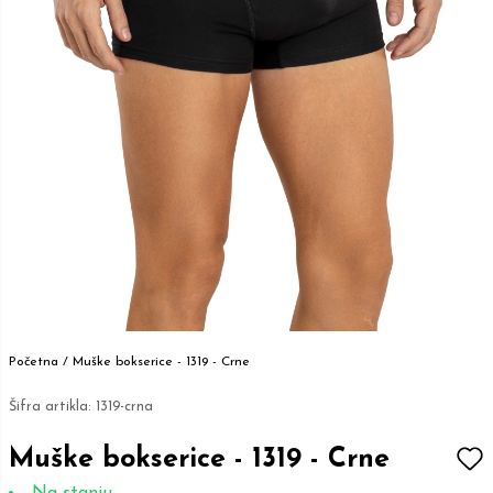
Početna /
Muške bokserice - 1319 - Crne
Šifra artikla:
1319-crna
Muške bokserice - 1319 - Crne
Na stanju