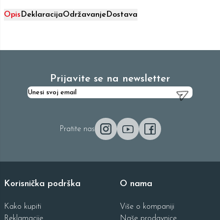
Opis
Deklaracija
Održavanje
Dostava
Prijavite se na newsletter
Pratite nas
Korisnička podrška
O nama
Kako kupiti
Više o kompaniji
Reklamacije
Naše prodavnice