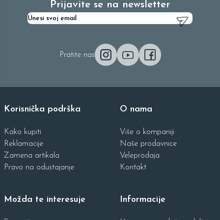
Prijavite se na newsletter
Pratite nas
Korisnička podrška
O nama
Kako kupiti
Više o kompaniji
Reklamacije
Naše prodavnice
Zamena artikala
Veleprodaja
Pravo na odustajanje
Kontakt
Možda te interesuje
Informacije