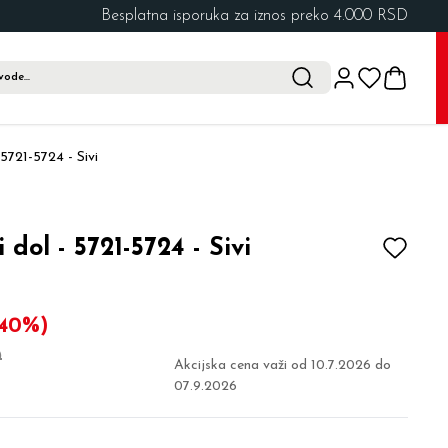
Besplatna isporuka za iznos preko 4.000 RSD
 5721-5724 - Sivi
 dol - 5721-5724 - Sivi
40%)
D
Akcijska cena važi od
10.7.2026
do
07.9.2026