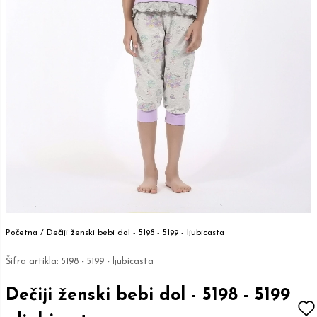
Početna /
Dečiji ženski bebi dol - 5198 - 5199 - ljubicasta
Šifra artikla:
5198 - 5199 - ljubicasta
Dečiji ženski bebi dol - 5198 - 5199