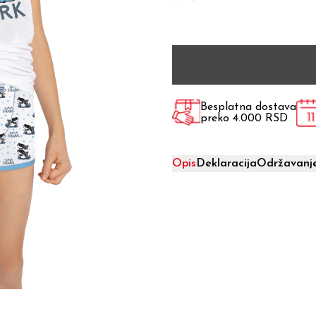
Besplatna dostava
preko 4.000 RSD
Opis
Deklaracija
Održavanj