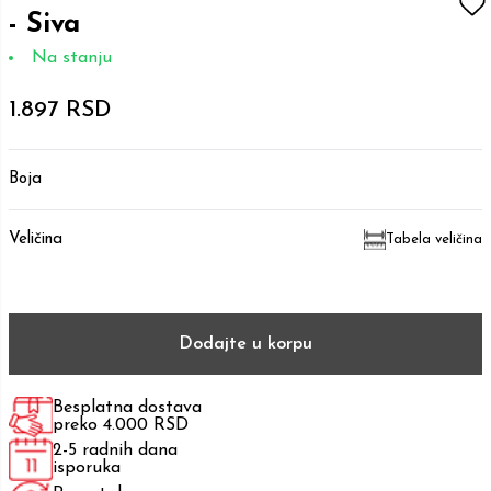
- Siva
Na stanju
1.897 RSD
Boja
Veličina
Tabela veličina
Dodajte u korpu
Besplatna dostava
preko 4.000 RSD
2-5 radnih dana
isporuka