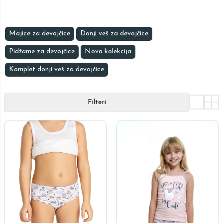
Majice za devojčice
Donji veš za devojčice
Pidžame za devojčice
Nova kolekcija
Komplet donji veš za devojčice
Filteri